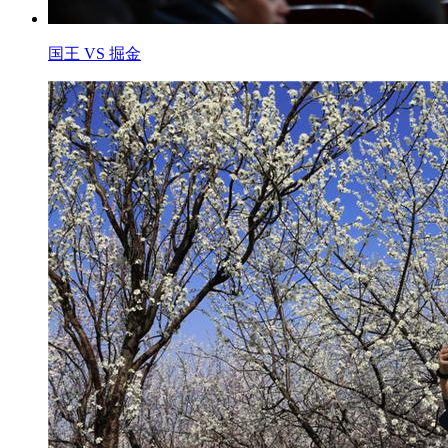
国王 VS 掘金