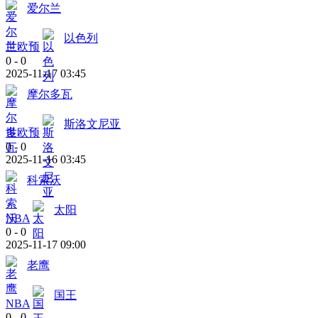
爱尔兰
以色列
世欧预
0
-
0
2025-11-17 03:45
摩尔多瓦
斯洛文尼亚
世欧预
0
-
0
2025-11-16 03:45
科索沃
太阳
NBA
0
-
0
2025-11-17 09:00
老鹰
国王
NBA
0
-
0