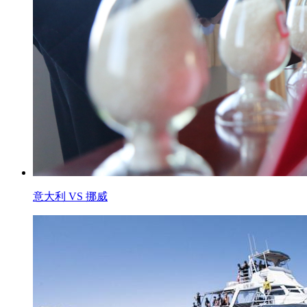
意大利 VS 挪威