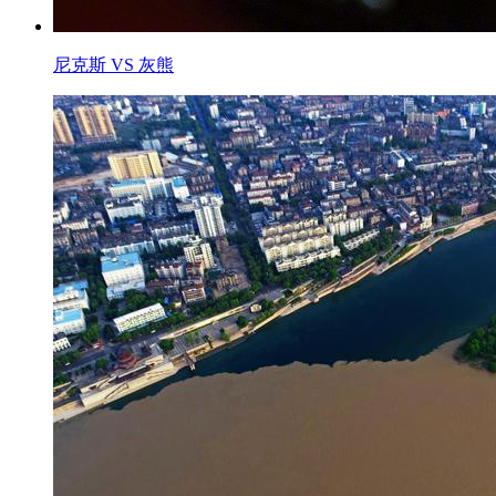
尼克斯 VS 灰熊