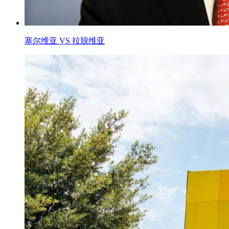
塞尔维亚 VS 拉脱维亚