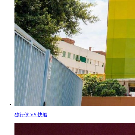
独行侠 VS 快船