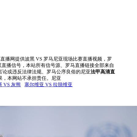
rs直播网提供波黑 VS 罗马尼亚现场比赛直播视频，罗
波黑直播信号，本站所有信号源、罗马直播链接全部来自
言论或违反法律法规、罗马公序良俗的尼亚
法甲高清直
果，本网站不承担责任。尼亚
 VS 灰熊
塞尔维亚 VS 拉脱维亚