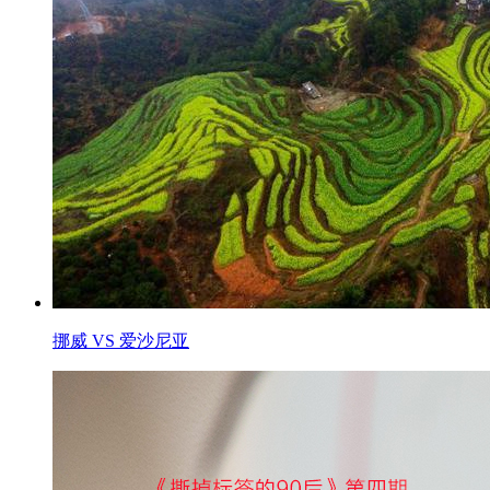
挪威 VS 爱沙尼亚