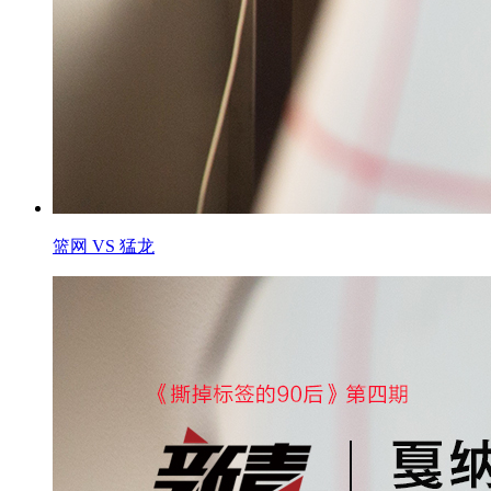
篮网 VS 猛龙