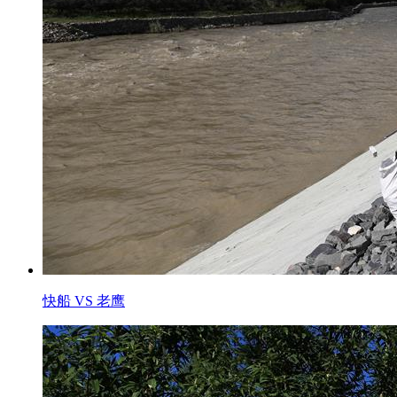
快船 VS 老鹰