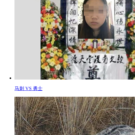
马刺 VS 勇士