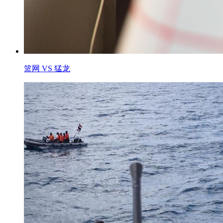
篮网 VS 猛龙