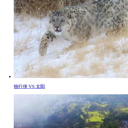
独行侠 VS 太阳