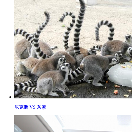
尼克斯 VS 灰熊