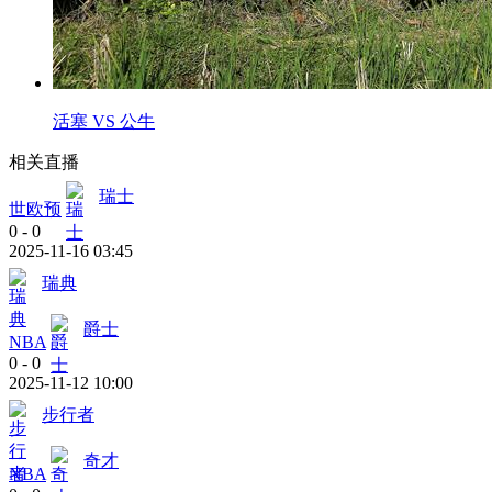
活塞 VS 公牛
相关直播
瑞士
世欧预
0
-
0
2025-11-16 03:45
瑞典
爵士
NBA
0
-
0
2025-11-12 10:00
步行者
奇才
NBA