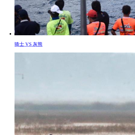
骑士 VS 灰熊