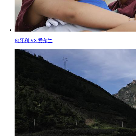
匈牙利 VS 爱尔兰