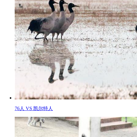
76人 VS 凯尔特人