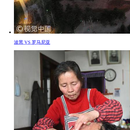
波黑 VS 罗马尼亚