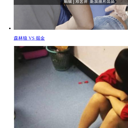
森林狼 VS 掘金