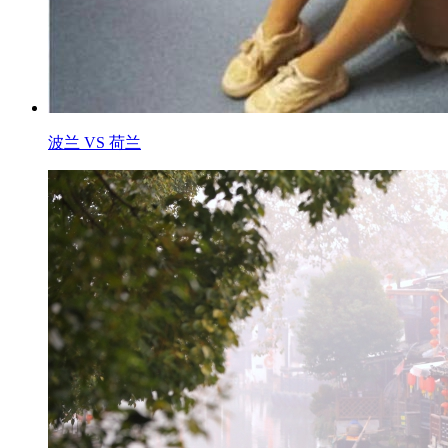
波兰 VS 荷兰