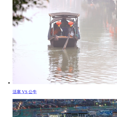
活塞 VS 公牛