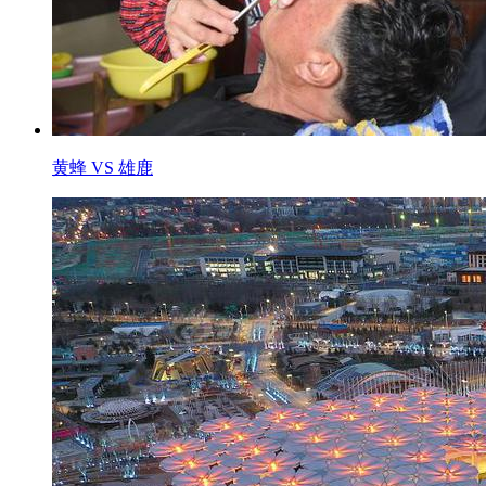
黄蜂 VS 雄鹿