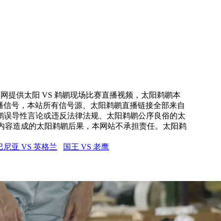
直播网提供太阳 VS 鹈鹕现场比赛直播视频，太阳鹈鹕本
直播信号，本站所有信号源、太阳鹈鹕直播链接全部来自
鹕误导性言论或违反法律法规、太阳鹈鹕公序良俗的太
内容造成的太阳鹈鹕后果，本网站不承担责任。太阳鹈
尼亚 VS 英格兰
国王 VS 老鹰