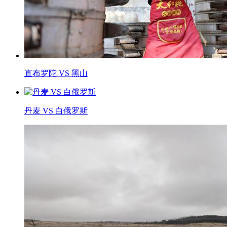
直布罗陀 VS 黑山
丹麦 VS 白俄罗斯