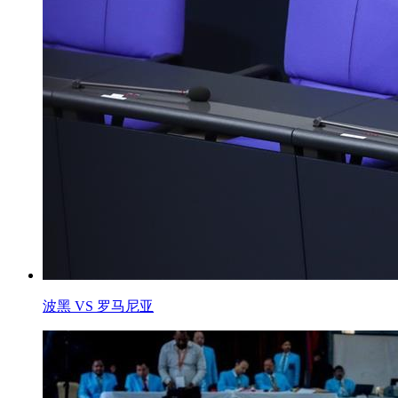
波黑 VS 罗马尼亚