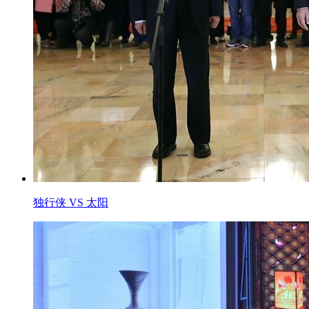
独行侠 VS 太阳