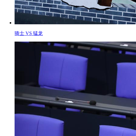
骑士 VS 猛龙