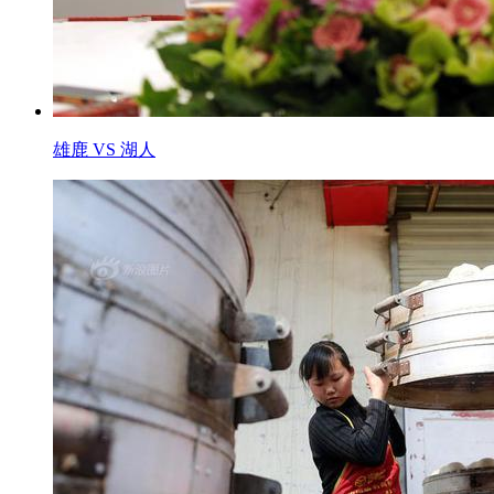
雄鹿 VS 湖人