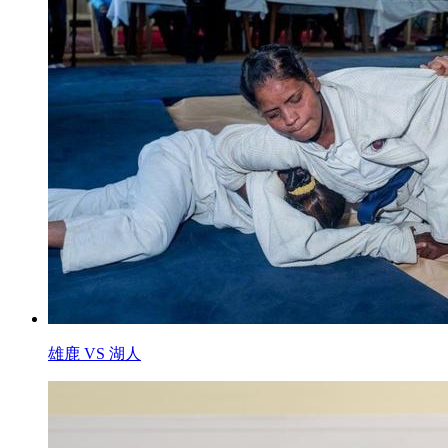
雄鹿 VS 湖人