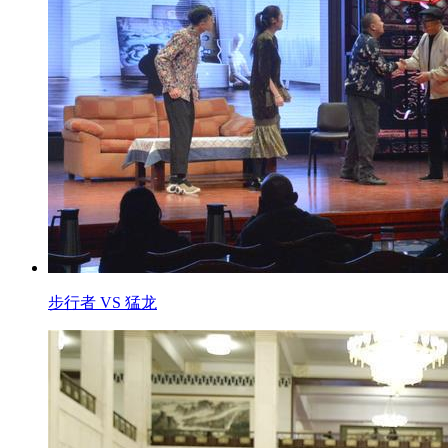
步行者 VS 猛龙