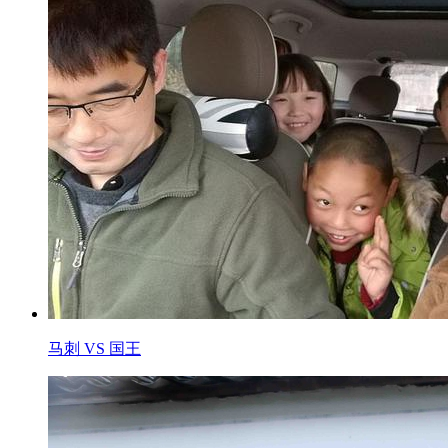
马刺 VS 国王