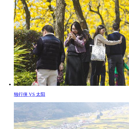
独行侠 VS 太阳