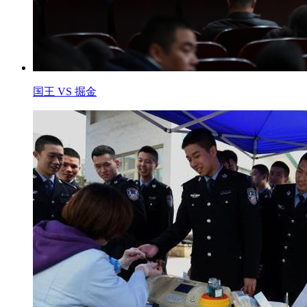
国王 VS 掘金