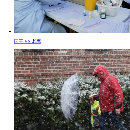
国王 VS 老鹰