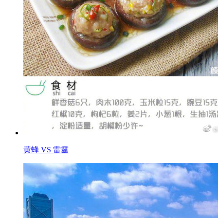
黄蜂 VS 雷霆