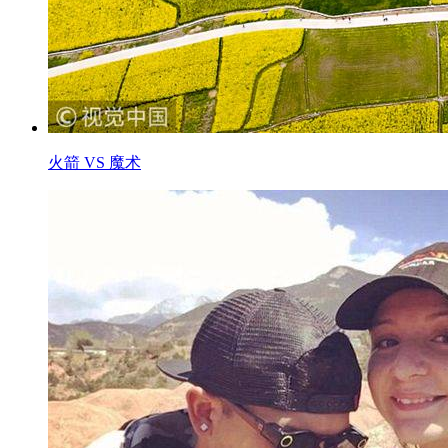
火箭 VS 魔术