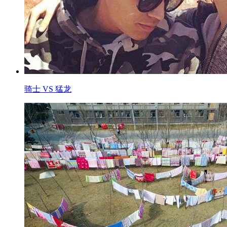
骑士 VS 猛龙