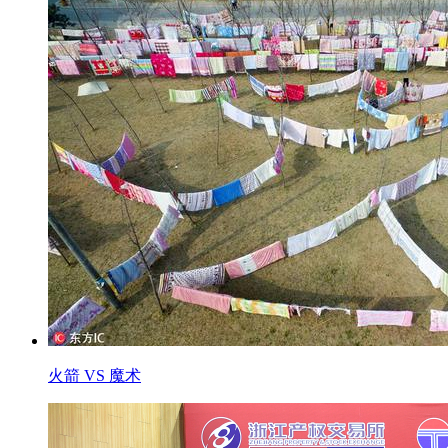
火箭 VS 魔术