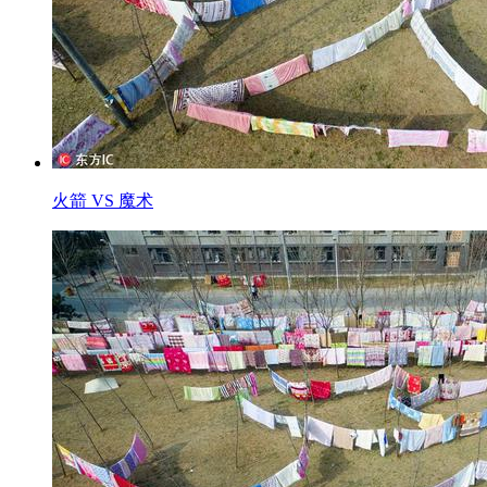
火箭 VS 魔术