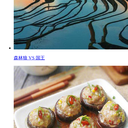
森林狼 VS 国王