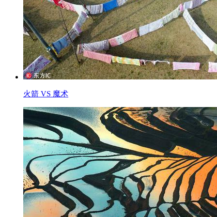
火箭 VS 魔术